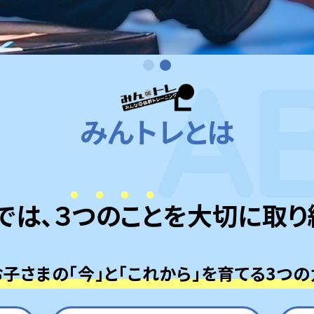
A
みんトレとは
では、
３つのこと
を
大切に取り
お子さまの「今」と「これから」を育てる3つの