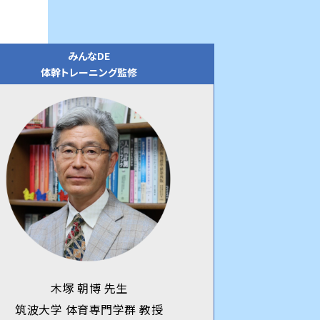
みんなDE
体幹トレーニング監修
木塚 朝博 先生
筑波大学 体育専門学群 教授