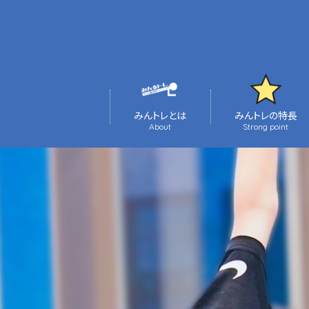
みんトレとは
みんトレの特長
About
Strong point