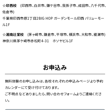
☆印西校
(印西市、白井市、鎌ケ谷市、我孫子市、成田市、八千代市、
佐倉市)
千葉県印西市原1丁目2BIG HOP ガーデンモール印西 バリューモー
ル1F
☆
湘南辻堂校
(
茅ヶ崎市、鎌倉市、平塚市、横浜市、大和市、綾瀬市
)
神奈川県茅ケ崎市赤松町
4-31
ホソヤビル
1F
お申込み
無料体験のお申し込みは、各校それぞれの申込みページより予約
カレンダーにて受け付けております。
ご不明点などありましたら、問い合わせフォームよりご連絡くださ
い。