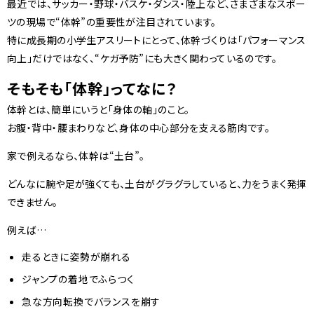
最近では、サッカー・野球・バスケ・ダンス・陸上など、さまざまなスポー
ツの現場で“体幹”の重要性が注目されています。
特に成長期の小学生アスリートにとって、体幹づくりは「パフォーマンス
向上」だけではなく、“ケガ予防”にも大きく関わっているのです。
そもそも「体幹」ってなに？
体幹とは、簡単にいうと「身体の軸」のこと。
お腹・背中・腰まわりなど、身体の中心部分を支える筋肉です。
家で例えるなら、体幹は“土台”。
どんなに腕や足が強くても、土台がグラグラしていると、力をうまく発揮
できません。
例えば…
走るときに姿勢が崩れる
ジャンプの着地でふらつく
急な方向転換でバランスを崩す