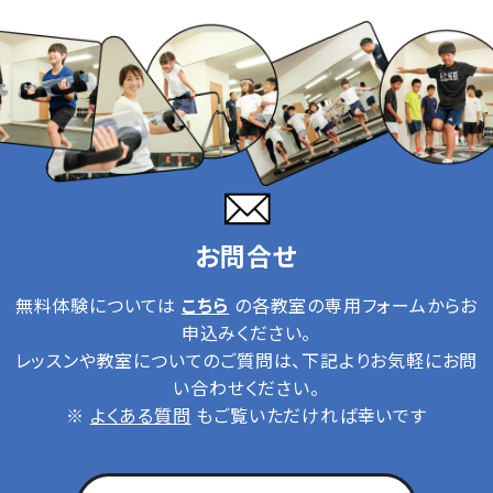
お問合せ
無料体験については
こちら
の各教室の専用フォームからお
申込みください。
レッスンや教室についてのご質問は、下記よりお気軽にお問
い合わせください。
※
よくある質問
もご覧いただければ幸いです