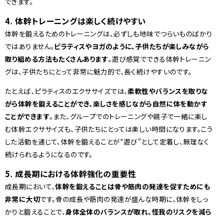
できます。
4. 体幹トレーニングは楽しく続けやすい
体幹を鍛えるためのトレーニングは、必ずしも地味でつらいものばかり
ではありません。
ピラティスやヨガのように、子供たちが楽しみながら
取り組める方法もたくさんあります
。遊び感覚でできる体幹トレーニン
グは、子供たちにとって非常に魅力的で、長く続けやすいのです。
たとえば、ピラティスのエクササイズでは、
柔軟性やバランスを取りな
がら体幹を鍛えることができ、楽しさを感じながら自然に体を動かす
ことができます
。また、グループでのトレーニングや親子で一緒に楽し
む体幹エクササイズも、子供たちにとっては楽しい時間になります。こう
した活動を通じて、体幹を鍛えることが“遊び”として定着し、無理なく
続けられるようになるのです。
5. 成長期における体幹強化の重要性
成長期において、
体幹を鍛えることは骨や筋肉の発達を促すためにも
非常に大切
です。骨の成長や筋肉の発達が盛んな時期に、体幹をしっ
かりと鍛えることで、
身体全体のバランスが取れ、怪我のリスクを減ら