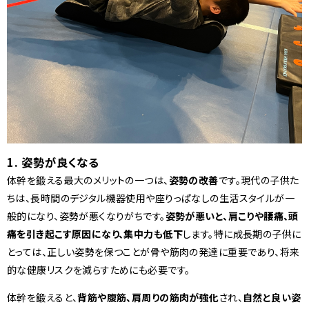
1. 姿勢が良くなる
体幹を鍛える最大のメリットの一つは、
姿勢の改善
です。現代の子供た
ちは、長時間のデジタル機器使用や座りっぱなしの生活スタイルが一
般的になり、姿勢が悪くなりがちです。
姿勢が悪いと、肩こりや腰痛、頭
痛を引き起こす原因になり、集中力も低下
します。特に成長期の子供に
とっては、正しい姿勢を保つことが骨や筋肉の発達に重要であり、将来
的な健康リスクを減らすためにも必要です。
体幹を鍛えると、
背筋や腹筋、肩周りの筋肉が強化
され、
自然と良い姿