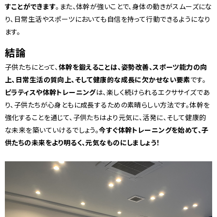
すことができます
。また、体幹が強いことで、身体の動きがスムーズにな
り、日常生活やスポーツにおいても自信を持って行動できるようになり
ます。
結論
子供たちにとって、
体幹を鍛えることは、姿勢改善、スポーツ能力の向
上、日常生活の質向上、そして健康的な成長に欠かせない要素
です。
ピラティスや体幹トレーニング
は、楽しく続けられるエクササイズであ
り、子供たちが心身ともに成長するための素晴らしい方法です。体幹を
強化することを通じて、子供たちはより元気に、活発に、そして健康的
な未来を築いていけるでしょう。
今すぐ体幹トレーニングを始めて、子
供たちの未来をより明るく、元気なものにしましょう！