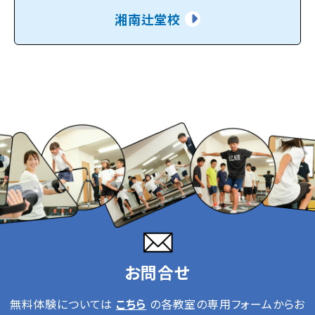
湘南辻堂校
お問合せ
無料体験については
こちら
の各教室の専用フォームからお