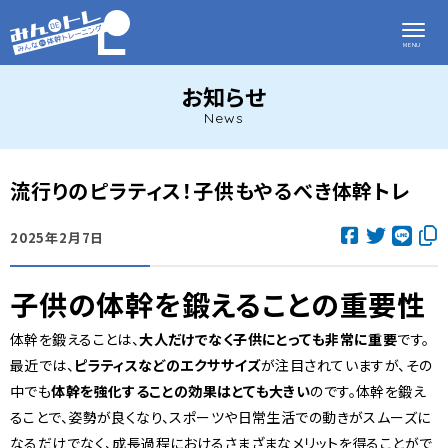
お知らせ
News
流行りのピラティス！子供もやるべき体幹トレ
2025年2月7日
子供の体幹を鍛えることの重要性
体幹を鍛えることは、
大人だけでなく子供にとっても非常に重要
です。
最近では、
ピラティスなどのエクササイズ
が注目されていますが、その
中でも
体幹を強化することの効果はとても大きい
のです。体幹を鍛え
ることで、姿勢が良くなり、スポーツや日常生活での動きがスムーズに
なるだけでなく、成長過程におけるさまざまなメリットを得ることがで